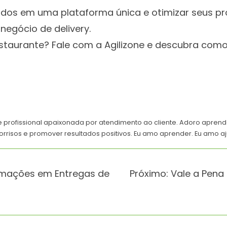
ados em uma plataforma única e otimizar seus pr
 negócio de delivery.
restaurante? Fale com a Agilizone e descubra c
e profissional apaixonada por atendimento ao cliente. Adoro apren
orrisos e promover resultados positivos. Eu amo aprender. Eu amo aj
amações em Entregas de
Próximo:
Vale a Pena