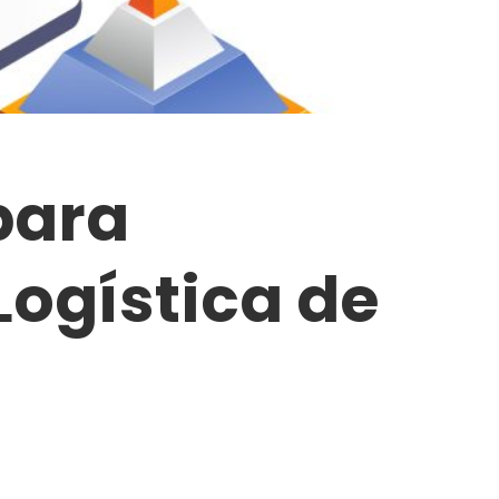
para
ogística de