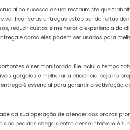
crucial no sucesso de um restaurante que trabal
verificar se as entregas estão sendo feitas de
s, reduzir custos e melhorar a experiência do cl
e entrega e como eles podem ser usados para mel
tantes a ser monitorado. Ele inclui o tempo tota
íveis gargalos e melhorar a eficiência, seja no 
entrega é essencial para garantir a satisfação do
idade da sua operação de atender aos prazos pro
a dos pedidos chega dentro desse intervalo é fu