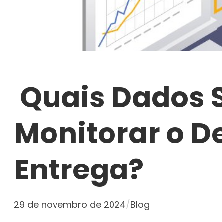
Quais Dados S
Monitorar o D
Entrega?
29 de novembro de 2024
/
Blog