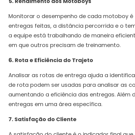
5. Rendimento dos Motoboys
Monitorar o desempenho de cada motoboy é es
entregas feitas, a distância percorrida e o t
a equipe está trabalhando de maneira efici
em que outros precisam de treinamento.
6. Rota e Eficiência do Trajeto
Analisar as rotas de entrega ajuda a identifi
de rota podem ser usadas para analisar as co
aumentando a eficiência das entregas. Além d
entregas em uma área específica.
7. Satisfação do Cliente
A satisfação do cliente é o indicador final q