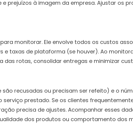
te e prejuízos à imagem da empresa. Ajustar os p
 para monitorar. Ele envolve todos os custos as
e taxas de plataforma (se houver). Ao monitorar 
ia das rotas, consolidar entregas e minimizar cus
e são recusadas ou precisam ser refeito) e o nú
do serviço prestado. Se os clientes frequentemen
eração precisa de ajustes. Acompanhar esses dado
ualidade dos produtos ou comportamento dos 