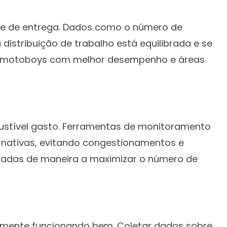
pe de entrega. Dados como o número de
distribuição de trabalho está equilibrada e se
ar motoboys com melhor desempenho e áreas
mbustível gasto. Ferramentas de monitoramento
ernativas, evitando congestionamentos e
nejadas de maneira a maximizar o número de
realmente funcionando bem. Coletar dados sobre