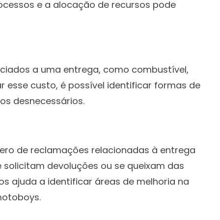
rocessos e a alocação de recursos pode
sociados a uma entrega, como combustível,
esse custo, é possível identificar formas de
tos desnecessários.
mero de reclamações relacionadas à entrega
te solicitam devoluções ou se queixam das
s ajuda a identificar áreas de melhoria na
motoboys.