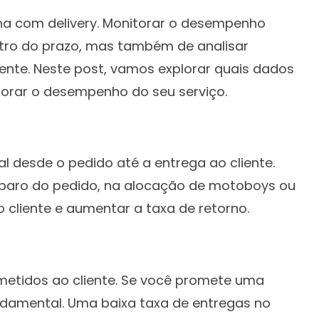
ha com delivery. Monitorar o desempenho
ntro do prazo, mas também de analisar
iente. Neste post, vamos explorar quais dados
horar o desempenho do seu serviço.
l desde o pedido até a entrega ao cliente.
preparo do pedido, na alocação de motoboys ou
 cliente e aumentar a taxa de retorno.
metidos ao cliente. Se você promete uma
ndamental. Uma baixa taxa de entregas no