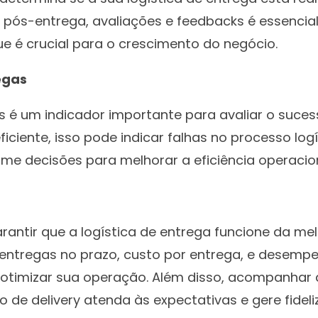
 pós-entrega, avaliações e feedbacks é essencial
 é crucial para o crescimento do negócio.
egas
 é um indicador importante para avaliar o sucess
iciente, isso pode indicar falhas no processo log
ome decisões para melhorar a eficiência operacion
arantir que a logística de entrega funcione da m
 entregas no prazo, custo por entrega, e desem
 otimizar sua operação. Além disso, acompanhar a
 de delivery atenda às expectativas e gere fideli