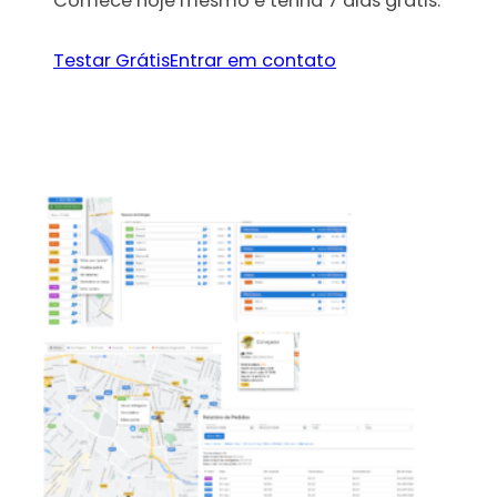
Comece hoje mesmo e tenha 7 dias grátis.
Testar Grátis
Entrar em contato