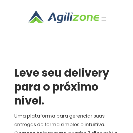
Pular
para
o
conteúdo
Leve seu delivery
para o próximo
nível.
Uma plataforma para gerenciar suas
entregas de forma simples e intuitiva.