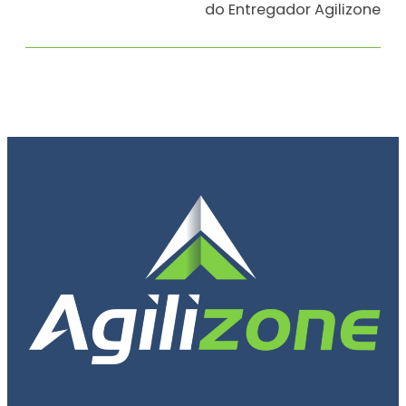
do Entregador Agilizone