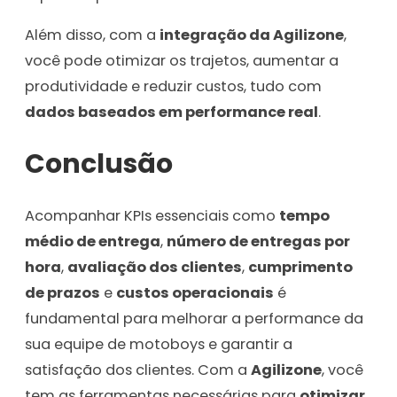
Além disso, com a
integração da Agilizone
,
você pode otimizar os trajetos, aumentar a
produtividade e reduzir custos, tudo com
dados baseados em performance real
.
Conclusão
Acompanhar KPIs essenciais como
tempo
médio de entrega
,
número de entregas por
hora
,
avaliação dos clientes
,
cumprimento
de prazos
e
custos operacionais
é
fundamental para melhorar a performance da
sua equipe de motoboys e garantir a
satisfação dos clientes. Com a
Agilizone
, você
tem as ferramentas necessárias para
otimizar