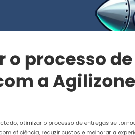
 o processo de
om a Agilizone
ado, otimizar o processo de entregas se tornou
m eficiência, reduzir custos e melhorar a experi