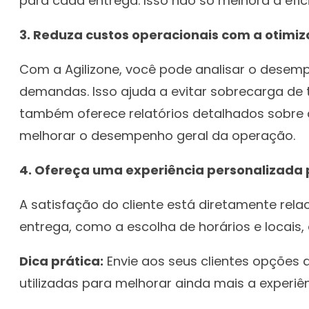
para cada entrega. Isso não só melhora a ef
3. Reduza custos operacionais com a otimi
Com a Agilizone, você pode analisar o desem
demandas. Isso ajuda a evitar sobrecarga de
também oferece relatórios detalhados sobre a
melhorar o desempenho geral da operação.
4. Ofereça uma experiência personalizada p
A satisfação do cliente está diretamente rela
entrega, como a escolha de horários e locais, 
Dica prática:
Envie aos seus clientes opções 
utilizadas para melhorar ainda mais a experi