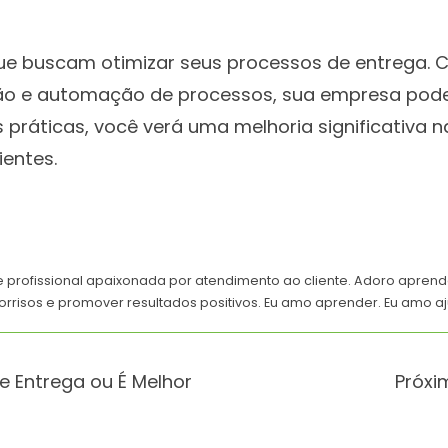
que buscam otimizar seus processos de entrega.
tão e automação de processos, sua empresa pode 
 práticas, você verá uma melhoria significativa n
ientes.
e profissional apaixonada por atendimento ao cliente. Adoro apren
orrisos e promover resultados positivos. Eu amo aprender. Eu amo aj
 Entrega ou É Melhor
Próxi