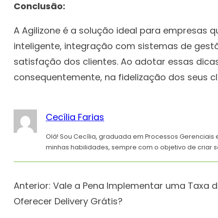
Conclusão:
A Agilizone é a solução ideal para empresas 
inteligente, integração com sistemas de ges
satisfação dos clientes. Ao adotar essas dicas
consequentemente, na fidelização dos seus cl
Cecília Farias
Olá! Sou Cecília, graduada em Processos Gerenciais 
minhas habilidades, sempre com o objetivo de criar s
Anterior:
Vale a Pena Implementar uma Taxa de
Oferecer Delivery Grátis?