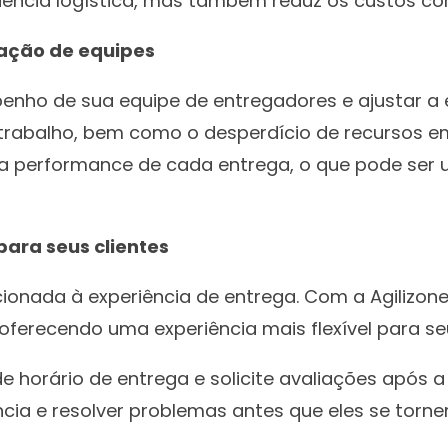
iciência logística, mas também reduz os custos 
zação de equipes
penho de sua equipe de entregadores e ajustar a
 trabalho, bem como o desperdício de recursos 
 performance de cada entrega, o que pode ser uti
ara seus clientes
cionada à experiência de entrega. Com a Agilizon
oferecendo uma experiência mais flexível para seu
de horário de entrega e solicite avaliações após
ência e resolver problemas antes que eles se tor