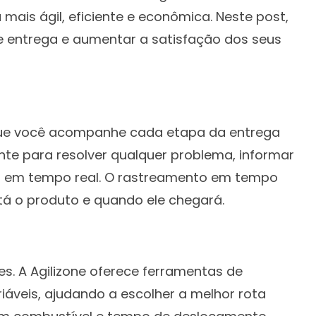
ais ágil, eficiente e econômica. Neste post,
de entrega e aumentar a satisfação dos seus
 que você acompanhe cada etapa da entrega
ente para resolver qualquer problema, informar
co em tempo real. O rastreamento em tempo
tá o produto e quando ele chegará.
s. A Agilizone oferece ferramentas de
riáveis, ajudando a escolher a melhor rota