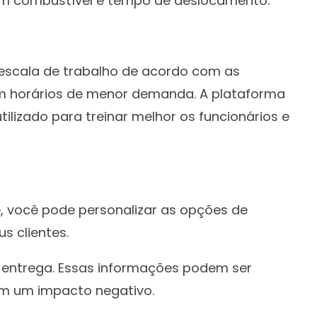
com combustível e tempo de deslocamento.
 escala de trabalho de acordo com as
em horários de menor demanda. A plataforma
lizado para treinar melhor os funcionários e
e, você pode personalizar as opções de
s clientes.
 a entrega. Essas informações podem ser
nem um impacto negativo.