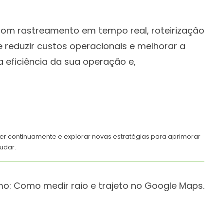
 Com rastreamento em tempo real, roteirização
reduzir custos operacionais e melhorar a
a eficiência da sua operação e,
der continuamente e explorar novas estratégias para aprimorar
udar.
mo:
Como medir raio e trajeto no Google Maps.