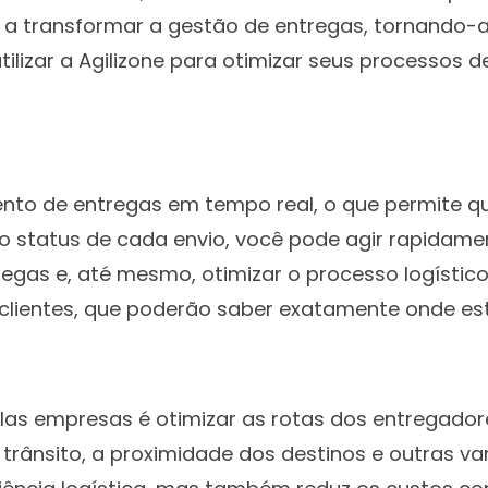
 transformar a gestão de entregas, tornando-a m
ilizar a Agilizone para otimizar seus processos 
mento de entregas em tempo real, o que permite
re o status de cada envio, você pode agir rapidam
regas e, até mesmo, otimizar o processo logísti
 clientes, que poderão saber exatamente onde es
as empresas é otimizar as rotas dos entregadore
 trânsito, a proximidade dos destinos e outras va