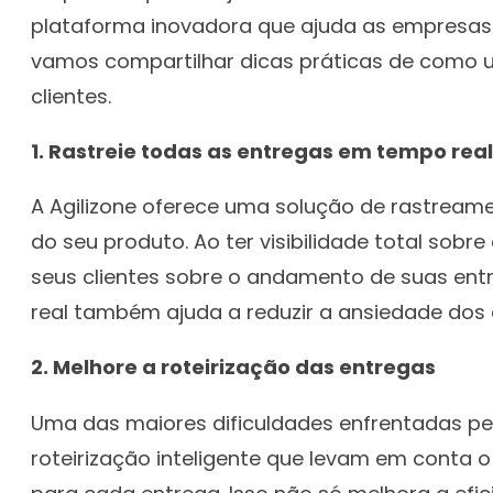
plataforma inovadora que ajuda as empresas a
vamos compartilhar dicas práticas de como ut
clientes.
1. Rastreie todas as entregas em tempo real
A Agilizone oferece uma solução de rastrea
do seu produto. Ao ter visibilidade total sob
seus clientes sobre o andamento de suas ent
real também ajuda a reduzir a ansiedade dos
2. Melhore a roteirização das entregas
Uma das maiores dificuldades enfrentadas pel
roteirização inteligente que levam em conta o