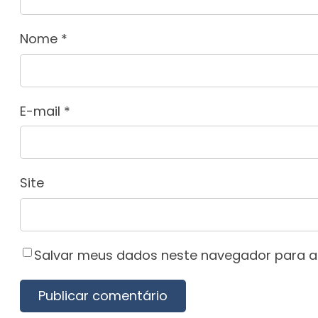
Nome
*
E-mail
*
Site
Salvar meus dados neste navegador para a