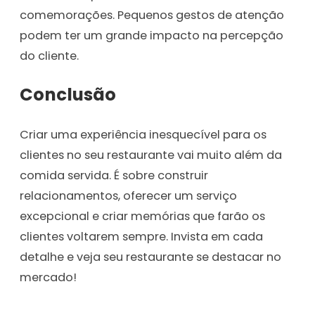
comemorações. Pequenos gestos de atenção
podem ter um grande impacto na percepção
do cliente.
Conclusão
Criar uma experiência inesquecível para os
clientes no seu restaurante vai muito além da
comida servida. É sobre construir
relacionamentos, oferecer um serviço
excepcional e criar memórias que farão os
clientes voltarem sempre. Invista em cada
detalhe e veja seu restaurante se destacar no
mercado!