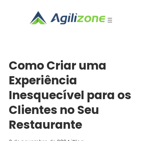
Pular
para
o
conteúdo
Como Criar uma
Experiência
Inesquecível para os
Clientes no Seu
Restaurante