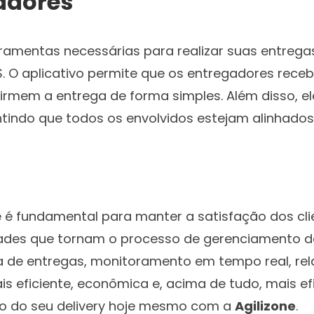
adores
amentas necessárias para realizar suas entregas
iOS. O aplicativo permite que os entregadores re
nfirmem a entrega de forma simples. Além disso, e
tindo que todos os envolvidos estejam alinhados
te é fundamental para manter a satisfação dos cli
ades que tornam o processo de gerenciamento de 
e entregas, monitoramento em tempo real, rela
ais eficiente, econômica e, acima de tudo, mais
o do seu delivery hoje mesmo com a
Agilizone
.