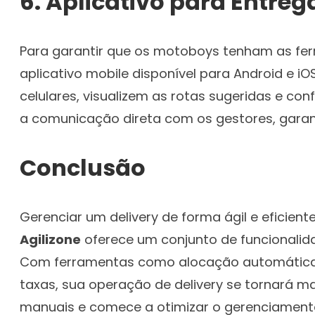
6.
Aplicativo para Entreg
Para garantir que os motoboys tenham as ferr
aplicativo mobile disponível para Android e 
celulares, visualizem as rotas sugeridas e co
a comunicação direta com os gestores, garan
Conclusão
Gerenciar um delivery de forma ágil e eficien
Agilizone
oferece um conjunto de funcionalid
Com ferramentas como alocação automática d
taxas, sua operação de delivery se tornará m
manuais e comece a otimizar o gerenciament