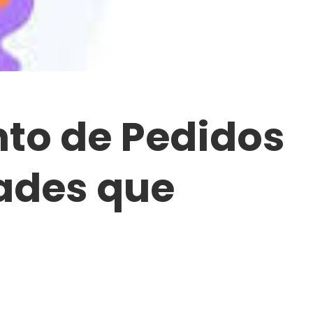
to de Pedidos
dades que