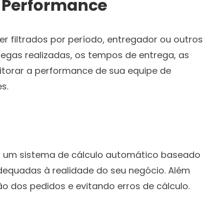
 Performance
r filtrados por período, entregador ou outros
regas realizadas, os tempos de entrega, as
itorar a performance de sua equipe de
s.
rar um sistema de cálculo automático baseado
 adequadas à realidade do seu negócio. Além
ão dos pedidos e evitando erros de cálculo.