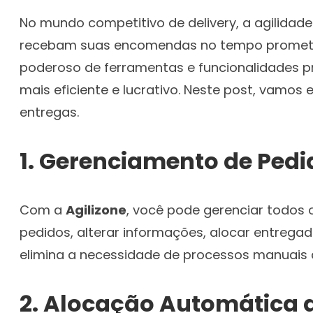
No mundo competitivo de delivery, a agilidade
recebam suas encomendas no tempo prometid
poderoso de ferramentas e funcionalidades p
mais eficiente e lucrativo. Neste post, vam
entregas.
1.
Gerenciamento de Pedi
Com a
Agilizone
, você pode gerenciar todos o
pedidos, alterar informações, alocar entregad
elimina a necessidade de processos manuais de
2.
Alocação Automática d