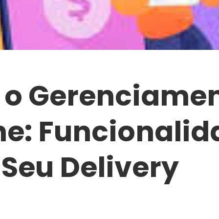
 o Gerenciamen
ne: Funcionali
Seu Delivery