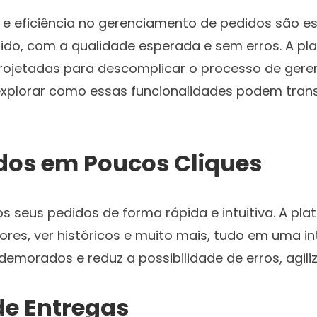
 e eficiência no gerenciamento de pedidos são ess
o, com a qualidade esperada e sem erros. A p
rojetadas para descomplicar o processo de geren
os explorar como essas funcionalidades podem tr
dos em Poucos Cliques
s seus pedidos de forma rápida e intuitiva. A pla
ores, ver históricos e muito mais, tudo em uma in
morados e reduz a possibilidade de erros, agiliz
e Entregas