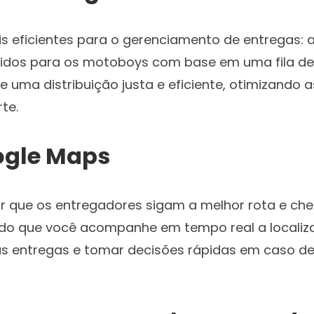
 eficientes para o gerenciamento de entregas: 
idos para os motoboys com base em uma fila de 
e uma distribuição justa e eficiente, otimizando 
te.
ogle Maps
ir que os entregadores sigam a melhor rota e ch
ndo que você acompanhe em tempo real a localiza
as entregas e tomar decisões rápidas em caso de