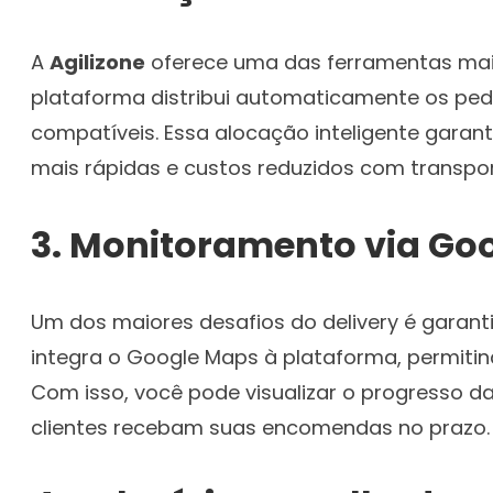
A
Agilizone
oferece uma das ferramentas mais
plataforma distribui automaticamente os ped
compatíveis. Essa alocação inteligente garant
mais rápidas e custos reduzidos com transpor
3.
Monitoramento via Go
Um dos maiores desafios do delivery é garant
integra o Google Maps à plataforma, permiti
Com isso, você pode visualizar o progresso d
clientes recebam suas encomendas no prazo.