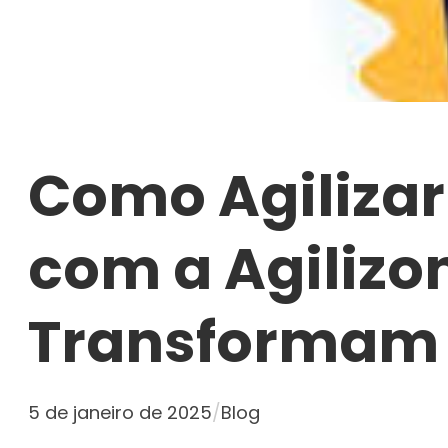
Como Agilizar
com a Agilizo
Transformam 
5 de janeiro de 2025
/
Blog