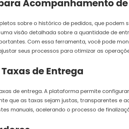
s para Acompanhamento de
pletos sobre o histórico de pedidos, que podem se
em uma visão detalhada sobre a quantidade de ent
importantes. Com essa ferramenta, você pode mon
 ajustar seus processos para otimizar as operaçõe
 Taxas de Entrega
 taxas de entrega. A plataforma permite configu
arante que as taxas sejam justas, transparentes e
stes manuais, acelerando o processo de finalizaç