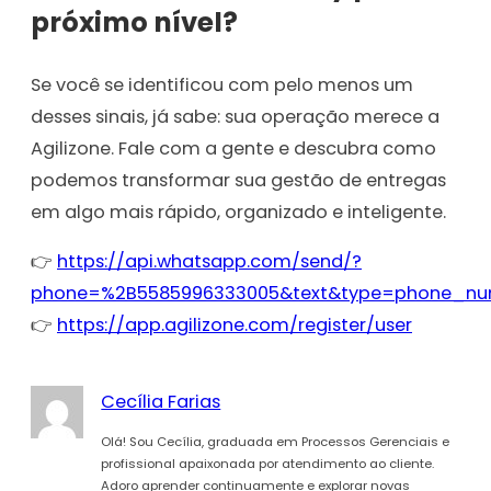
próximo nível?
Se você se identificou com pelo menos um
desses sinais, já sabe: sua operação merece a
Agilizone. Fale com a gente e descubra como
podemos transformar sua gestão de entregas
em algo mais rápido, organizado e inteligente.
👉
https://api.whatsapp.com/send/?
phone=%2B5585996333005&text&type=phone_n
👉
https://app.agilizone.com/register/user
Cecília Farias
Olá! Sou Cecília, graduada em Processos Gerenciais e
profissional apaixonada por atendimento ao cliente.
Adoro aprender continuamente e explorar novas