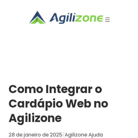
Pular
para
o
conteúdo
Como Integrar o
Cardápio Web no
Agilizone
28 de janeiro de 2025
/
Agilizone Ajuda