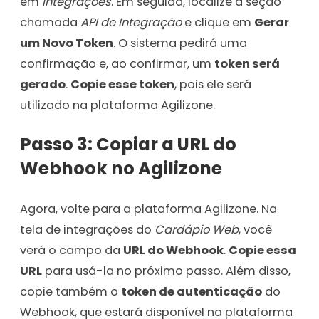
em
Integrações
. Em seguida, localize a seção
chamada
API de Integração
e clique em
Gerar
um Novo Token
. O sistema pedirá uma
confirmação e, ao confirmar, um
token será
gerado
.
Copie esse token
, pois ele será
utilizado na plataforma Agilizone.
Passo 3: Copiar a URL do
Webhook no Agilizone
Agora, volte para a plataforma Agilizone. Na
tela de integrações do
Cardápio Web
, você
verá o campo da
URL do Webhook
.
Copie essa
URL
para usá-la no próximo passo. Além disso,
copie também o
token de autenticação
do
Webhook, que estará disponível na plataforma