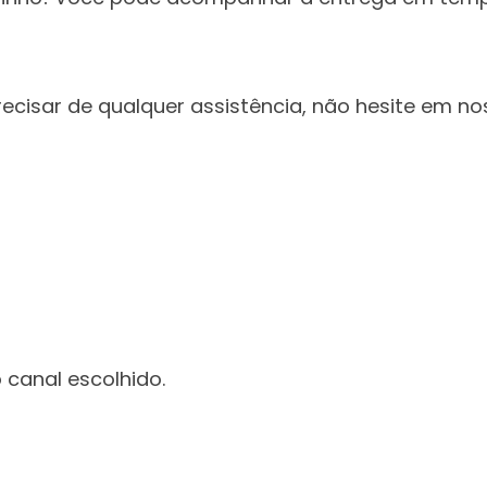
isar de qualquer assistência, não hesite em nos
canal escolhido.