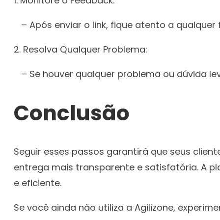
1. Monitore o Feedback:
– Após enviar o link, fique atento a qualquer
2. Resolva Qualquer Problema:
– Se houver qualquer problema ou dúvida levan
Conclusão
Seguir esses passos garantirá que seus clien
entrega mais transparente e satisfatória. A p
e eficiente.
Se você ainda não utiliza a Agilizone, expe