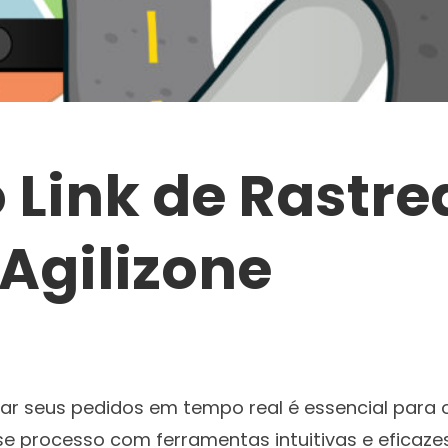
 Link de Rastr
 Agilizone
r seus pedidos em tempo real é essencial para 
esse processo com ferramentas intuitivas e eficaz