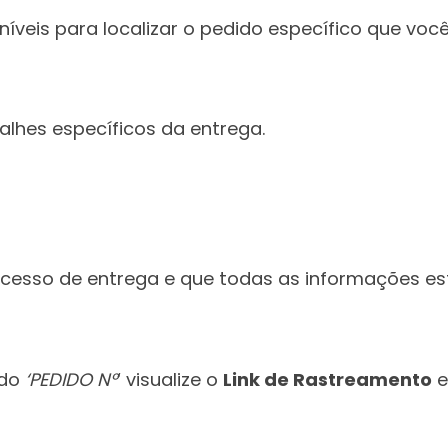
íveis para localizar o pedido específico que você
lhes específicos da entrega.
cesso de entrega e que todas as informações est
 do
‘PEDIDO N°
‘ visualize o
Link de Rastreamento
e