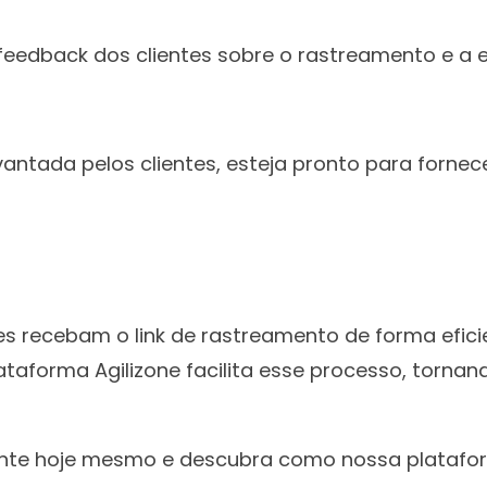
 feedback dos clientes sobre o rastreamento e a 
tada pelos clientes, esteja pronto para fornecer
tes recebam o link de rastreamento de forma efic
lataforma Agilizone facilita esse processo, torn
rimente hoje mesmo e descubra como nossa plata