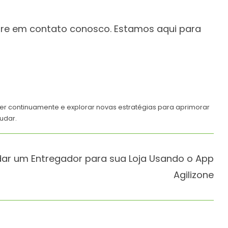
entre em contato conosco. Estamos aqui para
der continuamente e explorar novas estratégias para aprimorar
udar.
r um Entregador para sua Loja Usando o App
Agilizone