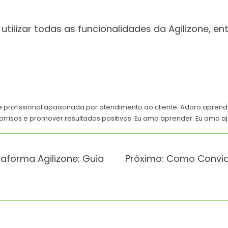
utilizar todas as funcionalidades da Agilizone, 
e profissional apaixonada por atendimento ao cliente. Adoro apren
orrisos e promover resultados positivos. Eu amo aprender. Eu amo aj
aforma Agilizone: Guia
Próximo:
Como Convida