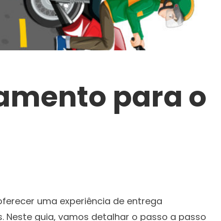
eamento para o
oferecer uma experiência de entrega
es. Neste guia, vamos detalhar o passo a passo