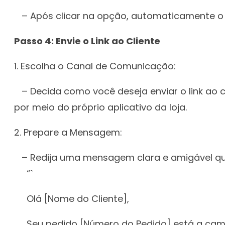
– Após clicar na opção, automaticamente o l
Passo 4: Envie o Link ao Cliente
1. Escolha o Canal de Comunicação:
– Decida como você deseja enviar o link ao 
por meio do próprio aplicativo da loja.
2. Prepare a Mensagem:
– Redija uma mensagem clara e amigável que
“`
Olá [Nome do Cliente],
Seu pedido [Número do Pedido] está a camin