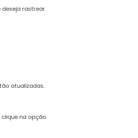
 deseja rastrear.
ão atualizadas.
 clique na opção.