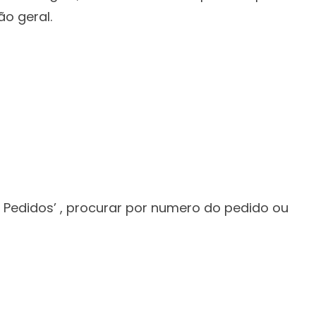
ão geral.
r Pedidos’ , procurar por numero do pedido ou