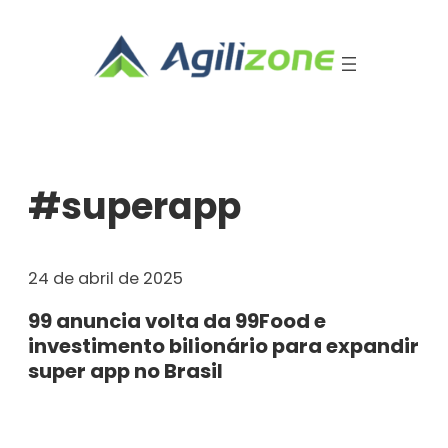
Pular
para
o
conteúdo
#superapp
24 de abril de 2025
99 anuncia volta da 99Food e
investimento bilionário para expandir
super app no Brasil