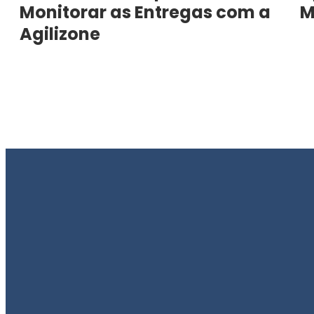
Monitorar as Entregas com a
M
Agilizone