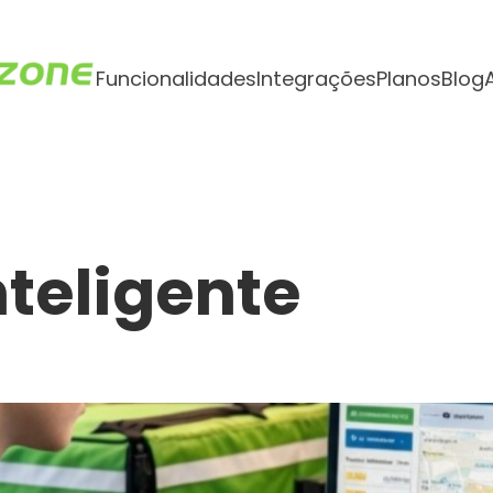
Funcionalidades
Integrações
Planos
Blog
nteligente