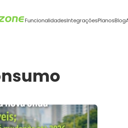
Funcionalidades
Integrações
Planos
Blog
onsumo