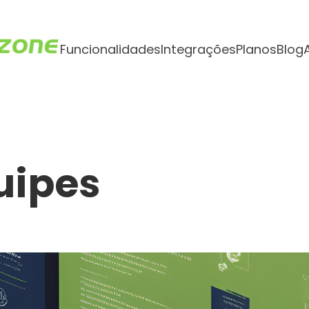
Funcionalidades
Integrações
Planos
Blog
uipes