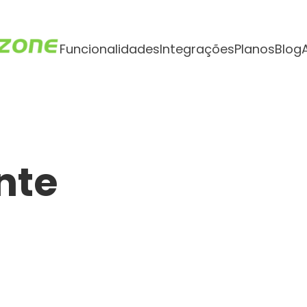
Funcionalidades
Integrações
Planos
Blog
nte