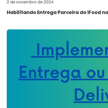
2 de novembro de 2024
Habilitando Entrega Parceira do iFood n