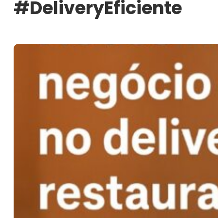
#DeliveryEficiente